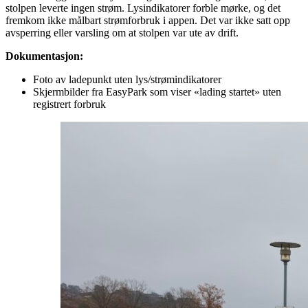
stolpen leverte ingen strøm. Lysindikatorer forble mørke, og det
fremkom ikke målbart strømforbruk i appen. Det var ikke satt opp
avsperring eller varsling om at stolpen var ute av drift.
Dokumentasjon:
Foto av ladepunkt uten lys/strømindikatorer
Skjermbilder fra EasyPark som viser «lading startet» uten
registrert forbruk