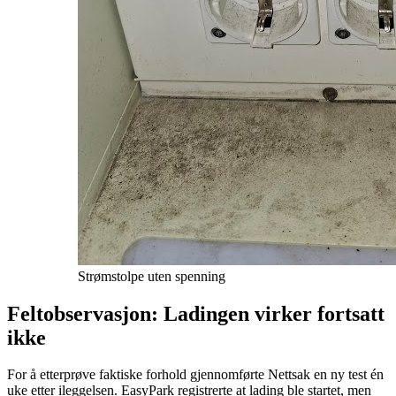
Strømstolpe uten spenning
Feltobservasjon: Ladingen virker fortsatt
ikke
For å etterprøve faktiske forhold gjennomførte Nettsak en ny test én
uke etter ileggelsen. EasyPark registrerte at lading ble startet, men