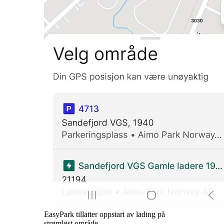
EasyPark tillatter oppstart av lading på
strømløst område