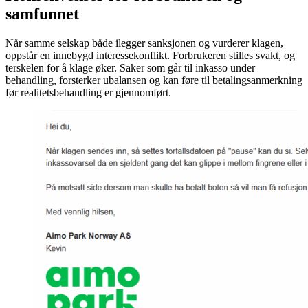
samfunnet
Når samme selskap både ilegger sanksjonen og vurderer klagen,
oppstår en innebygd interessekonflikt. Forbrukeren stilles svakt, og
terskelen for å klage øker. Saker som går til inkasso under
behandling, forsterker ubalansen og kan føre til betalingsanmerkning
før realitetsbehandling er gjennomført.