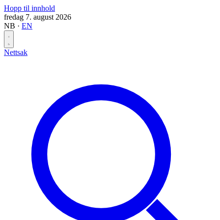
Hopp til innhold
fredag 7. august 2026
NB
·
EN
Nettsak