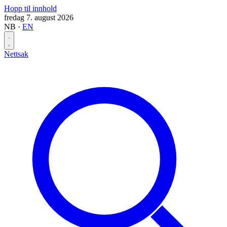
Hopp til innhold
fredag 7. august 2026
NB
·
EN
Nettsak