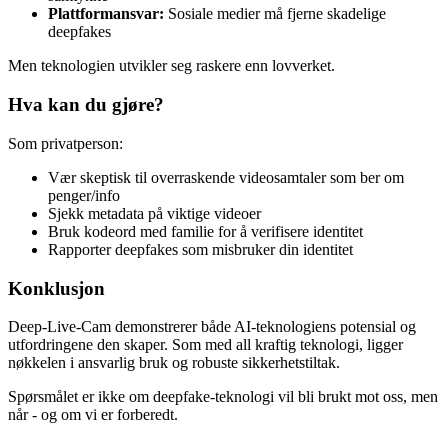
Plattformansvar:
Sosiale medier må fjerne skadelige
deepfakes
Men teknologien utvikler seg raskere enn lovverket.
Hva kan du gjøre?
Som privatperson:
Vær skeptisk til overraskende videosamtaler som ber om
penger/info
Sjekk metadata på viktige videoer
Bruk kodeord med familie for å verifisere identitet
Rapporter deepfakes som misbruker din identitet
Konklusjon
Deep-Live-Cam demonstrerer både AI-teknologiens potensial og
utfordringene den skaper. Som med all kraftig teknologi, ligger
nøkkelen i ansvarlig bruk og robuste sikkerhetstiltak.
Spørsmålet er ikke om deepfake-teknologi vil bli brukt mot oss, men
når - og om vi er forberedt.