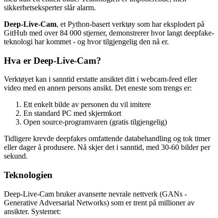
sikkerhetseksperter slår alarm.
Deep-Live-Cam
, et Python-basert verktøy som har eksplodert på
GitHub med over 84 000 stjerner, demonstrerer hvor langt deepfake-
teknologi har kommet - og hvor tilgjengelig den nå er.
Hva er Deep-Live-Cam?
Verktøyet kan i sanntid erstatte ansiktet ditt i webcam-feed eller
video med en annen persons ansikt. Det eneste som trengs er:
Ett enkelt bilde av personen du vil imitere
En standard PC med skjermkort
Open source-programvaren (gratis tilgjengelig)
Tidligere krevde deepfakes omfattende databehandling og tok timer
eller dager å produsere. Nå skjer det i sanntid, med 30-60 bilder per
sekund.
Teknologien
Deep-Live-Cam bruker avanserte nevrale nettverk (GANs -
Generative Adversarial Networks) som er trent på millioner av
ansikter. Systemet: