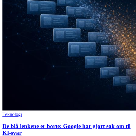
Teknologi
De blå lenkene er borte: Google har gjort søk om til
KI-svar