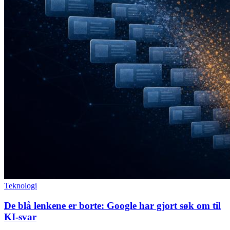
Teknologi
De blå lenkene er borte: Google har gjort søk om til
KI-svar