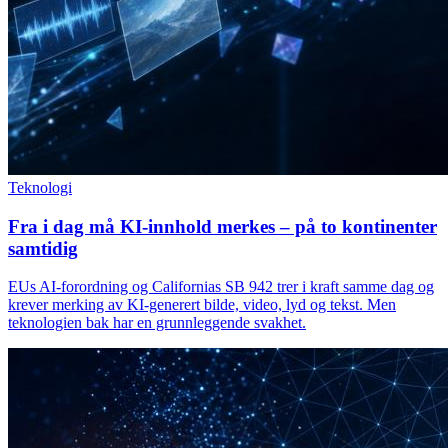
Teknologi
Fra i dag må KI-innhold merkes – på to kontinenter
samtidig
EUs AI-forordning og Californias SB 942 trer i kraft samme dag og
krever merking av KI-generert bilde, video, lyd og tekst. Men
teknologien bak har en grunnleggende svakhet.