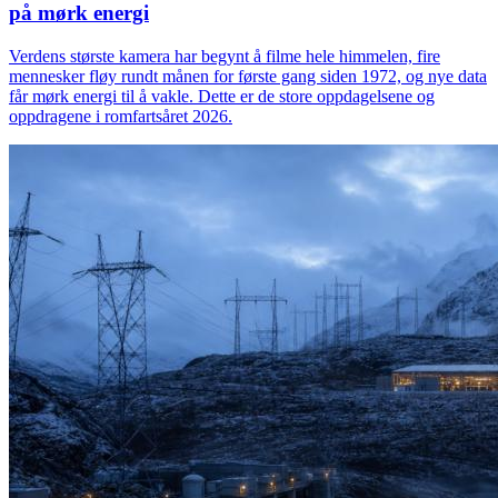
på mørk energi
Verdens største kamera har begynt å filme hele himmelen, fire
mennesker fløy rundt månen for første gang siden 1972, og nye data
får mørk energi til å vakle. Dette er de store oppdagelsene og
oppdragene i romfartsåret 2026.