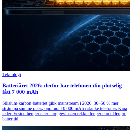
Teknologi
Batteriåret 2026: derfor har telefonen din plutselig
fått 7 000 mAh
Silisium-karbon-batteriet gikk mainstream i 2026: 30–50 % mer
strøm på samme plass, opp mot 10 000 mAh i slanke telefoner. Kina
leder, Vesten henger etter – og gevinsten rekker lenger enn til lengre
batteritid.