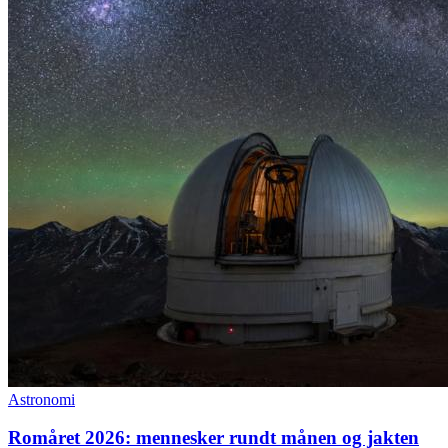
Astronomi
Romåret 2026: mennesker rundt månen og jakten